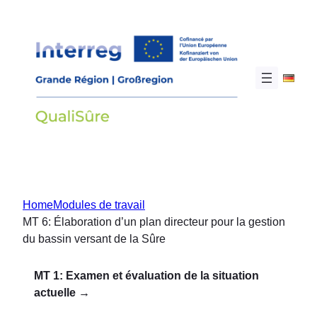
Aller
au
contenu
Home
Modules de travail
MT 6: Élaboration d’un plan directeur pour la gestion
du bassin versant de la Sûre
MT 1: Examen et évaluation de la situation
actuelle →