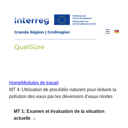
Aller
au
contenu
Home
Modules de travail
MT 4: Utilisation de procédés naturels pour réduire la
pollution des eaux par les déversoirs d’eaux mixtes
MT 1: Examen et évaluation de la situation
actuelle →